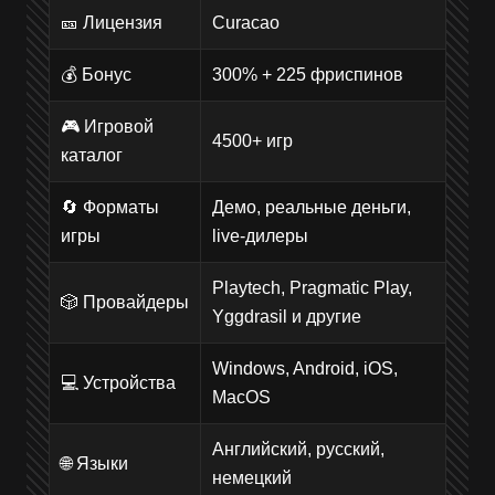
🎫 Лицензия
Curacao
💰 Бонус
300% + 225 фриспинов
🎮 Игровой
4500+ игр
каталог
🔄 Форматы
Демо, реальные деньги,
игры
live-дилеры
Playtech, Pragmatic Play,
🎲 Провайдеры
Yggdrasil и другие
Windows, Android, iOS,
💻 Устройства
MacOS
Английский, русский,
🌐 Языки
немецкий