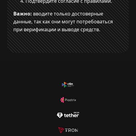
Подтвердите согласие с правилами.
Важно:
вводите только достоверные
данные, так как они могут потребоваться
при верификации и выводе средств.