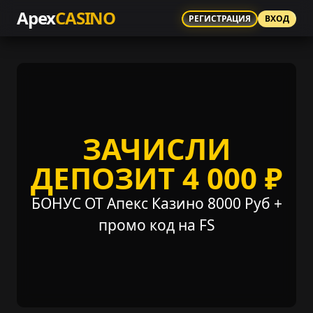
Apex
CASINO
РЕГИСТРАЦИЯ
ВХОД
ЗАЧИСЛИ
ДЕПОЗИТ 4 000 ₽
БОНУС ОТ Апекс Казино 8000 Руб +
промо код на FS