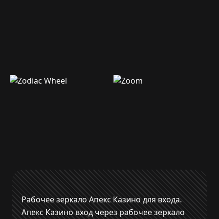
Рабочее зеркало Апекс Казино для входа.
Апекс Казино вход через рабочее зеркало