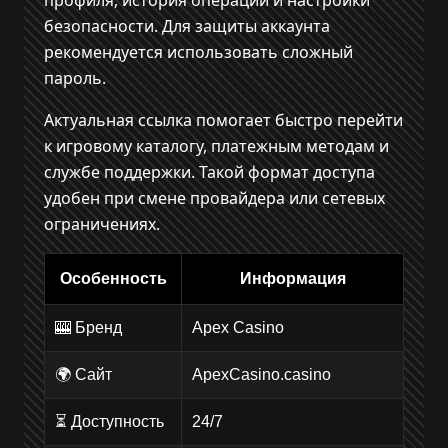
безопасности. Для защиты аккаунта
рекомендуется использовать сложный
пароль.
Актуальная ссылка помогает быстро перейти
к игровому каталогу, платежным методам и
службе поддержки. Такой формат доступа
удобен при смене провайдера или сетевых
ограничениях.
Особенность
Информация
🎰 Бренд
Apex Casino
🌍 Сайт
ApexCasino.casino
⏳ Доступность
24/7